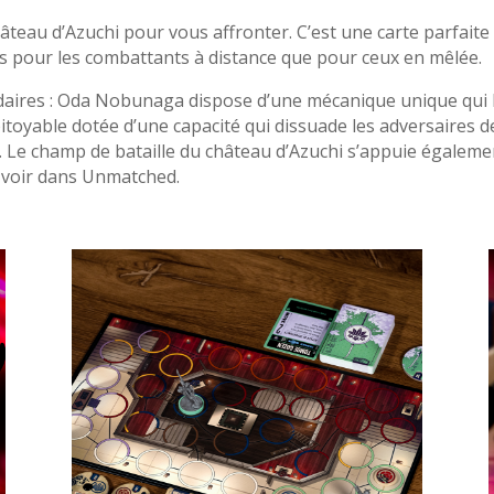
âteau d’Azuchi pour vous affronter. C’est une carte parfaite
es pour les combattants à distance que pour ceux en mêlée.
aires : Oda Nobunaga dispose d’une mécanique unique qui lu
oyable dotée d’une capacité qui dissuade les adversaires de
 Le champ de bataille du château d’Azuchi s’appuie également
pu voir dans Unmatched.