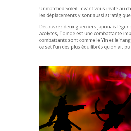
Unmatched Soleil Levant vous invite au ch
les déplacements y sont aussi stratégiqu
Découvrez deux guerriers japonais légend
acolytes, Tomoe est une combattante impit
combattants sont comme le Yin et le Yang.
ce set l’un des plus équilibrés qu’on ait 