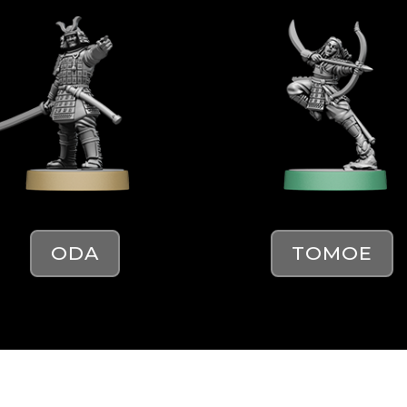
ODA
TOMOE