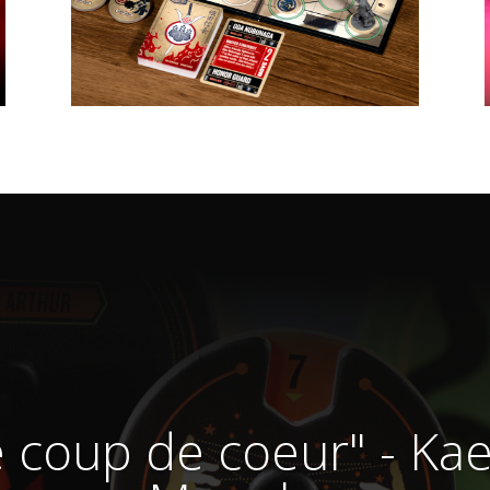
coup de coeur" - Kae