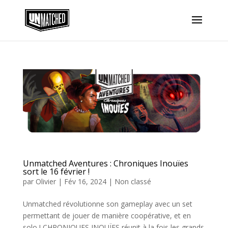
Unmatched Aventures : Chroniques Inouïes
sort le 16 février !
par
Olivier
|
Fév 16, 2024
|
Non classé
Unmatched révolutionne son gameplay avec un set
permettant de jouer de manière coopérative, et en
solo ! CHRONIQUES INOUÏES réunit à la fois les grands