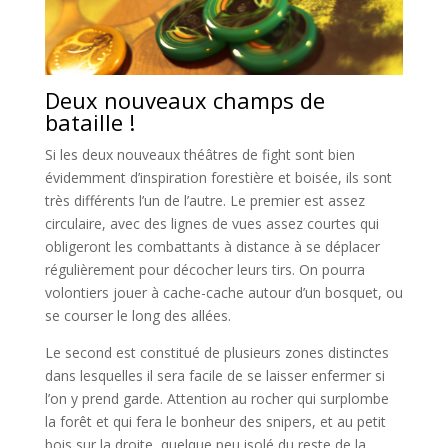
Deux nouveaux champs de
bataille !
Si les deux nouveaux théâtres de fight sont bien
évidemment d’inspiration forestière et boisée, ils sont
très différents l’un de l’autre. Le premier est assez
circulaire, avec des lignes de vues assez courtes qui
obligeront les combattants à distance à se déplacer
régulièrement pour décocher leurs tirs. On pourra
volontiers jouer à cache-cache autour d’un bosquet, ou
se courser le long des allées.
Le second est constitué de plusieurs zones distinctes
dans lesquelles il sera facile de se laisser enfermer si
l’on y prend garde. Attention au rocher qui surplombe
la forêt et qui fera le bonheur des snipers, et au petit
bois sur la droite, quelque peu isolé du reste de la