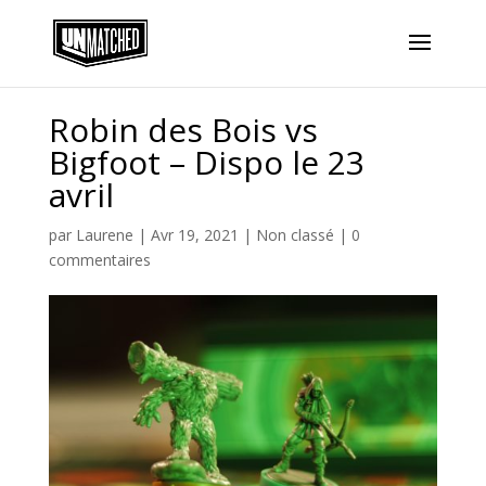
Robin des Bois vs
Bigfoot – Dispo le 23
avril
par
Laurene
|
Avr 19, 2021
|
Non classé
|
0
commentaires