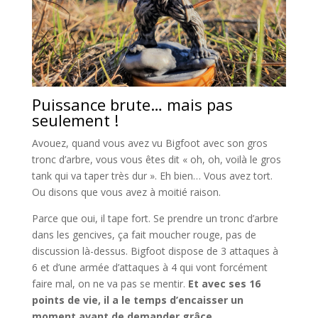
Puissance brute… mais pas
seulement !
Avouez, quand vous avez vu Bigfoot avec son gros
tronc d’arbre, vous vous êtes dit « oh, oh, voilà le gros
tank qui va taper très dur ». Eh bien… Vous avez tort.
Ou disons que vous avez à moitié raison.
Parce que oui, il tape fort. Se prendre un tronc d’arbre
dans les gencives, ça fait moucher rouge, pas de
discussion là-dessus. Bigfoot dispose de 3 attaques à
6 et d’une armée d’attaques à 4 qui vont forcément
faire mal, on ne va pas se mentir.
Et avec ses 16
points de vie, il a le temps d’encaisser un
moment avant de demander grâce.