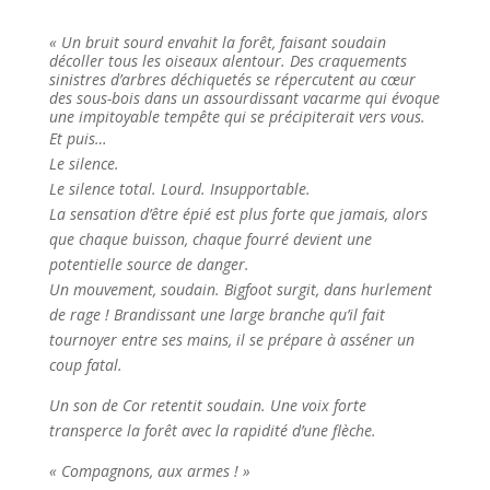
« Un bruit sourd envahit la forêt, faisant soudain
décoller tous les oiseaux alentour. Des craquements
sinistres d’arbres déchiquetés se répercutent au cœur
des sous-bois dans un assourdissant vacarme qui évoque
une impitoyable tempête qui se précipiterait vers vous.
Et puis…
Le silence.
Le silence total. Lourd. Insupportable.
La sensation d’être épié est plus forte que jamais, alors
que chaque buisson, chaque fourré devient une
potentielle source de danger.
Un mouvement, soudain. Bigfoot surgit, dans hurlement
de rage ! Brandissant une large branche qu’il fait
tournoyer entre ses mains, il se prépare à asséner un
coup fatal.
Un son de Cor retentit soudain. Une voix forte
transperce la forêt avec la rapidité d’une flèche.
« Compagnons, aux armes ! »