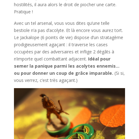
hostilités, il aura alors le droit de piocher une carte.
Pratique !
Avec un tel arsenal, vous vous dites qu’une telle
bestiole n’a pas d’acolyte. Et là encore vous aurez tort.
Le Jackalope (6 points de vie) dispose d’un stratagème
prodigieusement agaçant : il traverse les cases
occupées par des adversaires et inflige 2 dégâts à
n’importe quel combattant adjacent.
Idéal pour
semer la panique parmi les acolytes ennemis…
ou pour donner un coup de grâce imparable.
(Si si,
vous verrez, c’est très agaçant.)